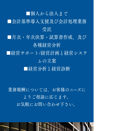
■個人から法人まで
■会計基準導入支援及び会計処理業務
受託
■月次・年次決算・試算書作成、及び
各種経営分析
■経営サポート/経営計画と経営システ
ムの立案
■経営分析と経営診断
業務報酬については、お客様のニ─ズに
よりご相談に応じます。
お気軽にお問い合わせ下さい。