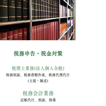
税務申告・税金対策
税理士業務(法人個人全般)
税務相談、税務書類作成、税務代理代行
(主張・陳述)
税務会計業務
記帳代行、相談、指導