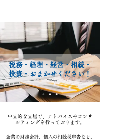
松浪昭二税理士事務所
税務・経理・経営・相続・
投資・おまかせください！
中立的な立場で、アドバイスやコンサ
ルティングを行っております。
企業の財務会計、
個人の相続税申告など、