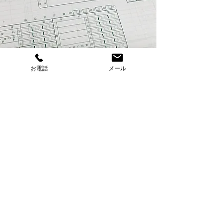
お電話
メール
会社案内
事務所名
松浪会計事務所
松浪昭二税理士事務所
住所