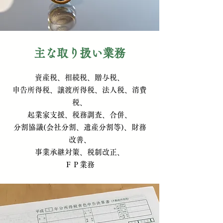
主な取り扱い業務
資産税、相続税、贈与税、
申告所得税、譲渡所得税、法人税、消費
税、
起業家支援、税務調査、合併、
分割協議(会社分割、遺産分割等)、財務
改善、
事業承継対策、
税制改正、
ＦＰ業務